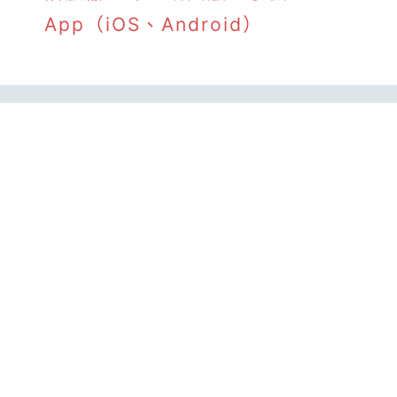
App（iOS、Android）