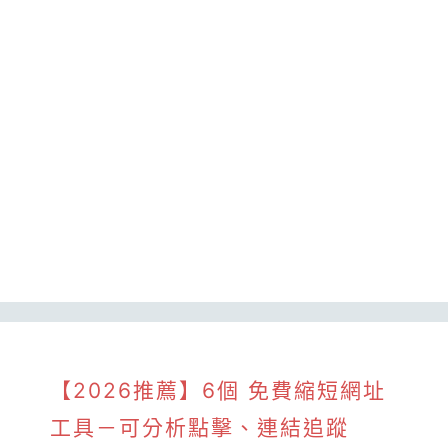
【2026推薦】6個 免費縮短網址
工具－可分析點擊、連結追蹤