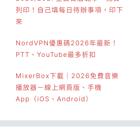
列印！自己填每日待辦事項，印下
來
NordVPN優惠碼2026年最新！
PTT、YouTube最多折扣
MixerBox下載｜2026免費音樂
播放器－線上網頁版、手機
App（iOS、Android）