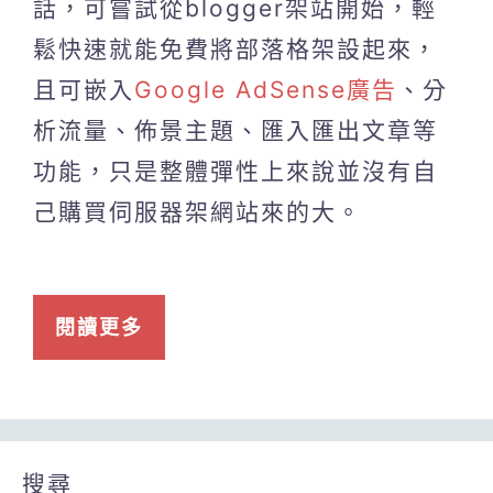
話，可嘗試從blogger架站開始，輕
鬆快速就能免費將部落格架設起來，
且可嵌入
Google AdSense廣告
、分
析流量、佈景主題、匯入匯出文章等
功能，只是整體彈性上來說並沒有自
己購買伺服器架網站來的大。
閱讀更多
搜尋