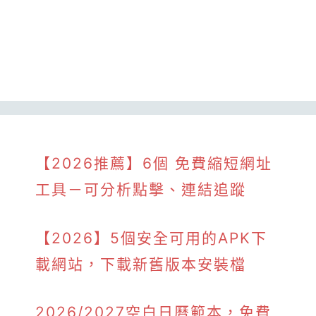
【2026推薦】6個 免費縮短網址
工具－可分析點擊、連結追蹤
【2026】5個安全可用的APK下
載網站，下載新舊版本安裝檔
2026/2027空白日曆範本，免費