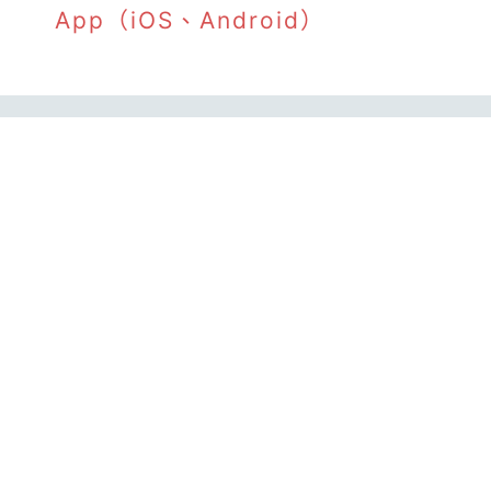
App（iOS、Android）