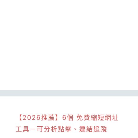
【2026推薦】6個 免費縮短網址
工具－可分析點擊、連結追蹤