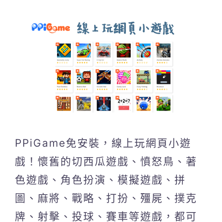
PPiGame免安裝，線上玩網頁小遊
戲！懷舊的切西瓜遊戲、憤怒鳥、著
色遊戲、角色扮演、模擬遊戲、拼
圖、麻將、戰略、打扮、殭屍、撲克
牌、射擊、投球、賽車等遊戲，都可