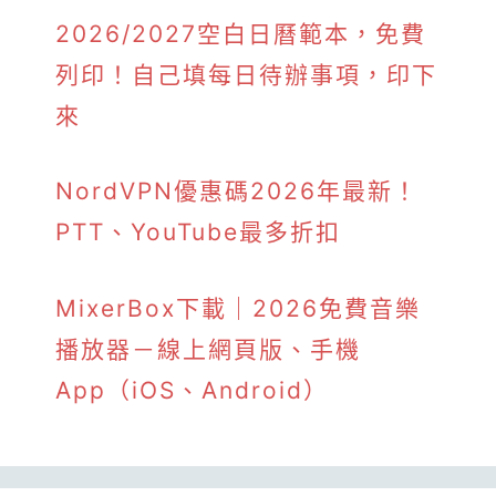
2026/2027空白日曆範本，免費
列印！自己填每日待辦事項，印下
來
NordVPN優惠碼2026年最新！
PTT、YouTube最多折扣
MixerBox下載｜2026免費音樂
播放器－線上網頁版、手機
App（iOS、Android）