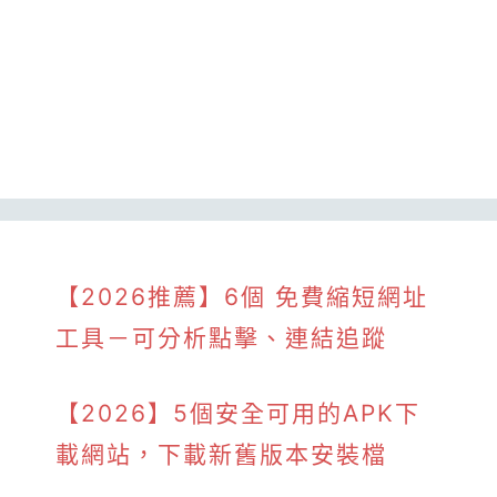
【2026推薦】6個 免費縮短網址
工具－可分析點擊、連結追蹤
【2026】5個安全可用的APK下
載網站，下載新舊版本安裝檔