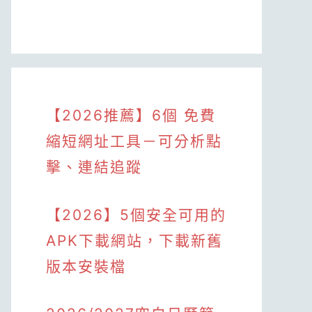
【2026推薦】6個 免費
縮短網址工具－可分析點
擊、連結追蹤
【2026】5個安全可用的
APK下載網站，下載新舊
版本安裝檔