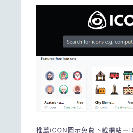
推薦iCON圖示免費下載網站－I