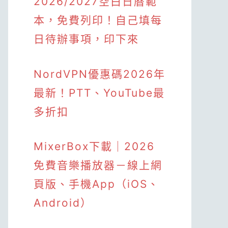
2026/2027空白日曆範
本，免費列印！自己填每
日待辦事項，印下來
NordVPN優惠碼2026年
最新！PTT、YouTube最
多折扣
MixerBox下載｜2026
免費音樂播放器－線上網
頁版、手機App（iOS、
Android）