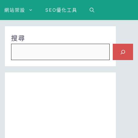
網站架設
SEO優化工具
搜尋