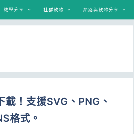
教學分享
社群軟體
網路與軟體分享
下載！支援SVG、PNG、
CNS格式。