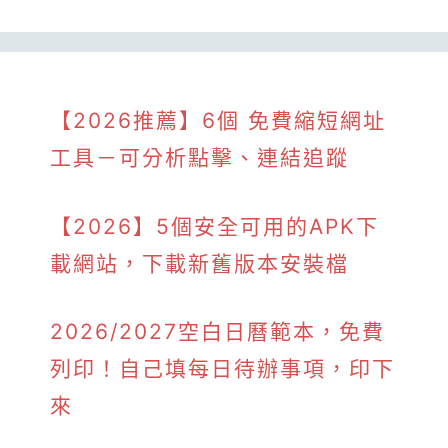
【2026推薦】6個 免費縮短網址
工具－可分析點擊、連結追蹤
【2026】5個安全可用的APK下
載網站，下載新舊版本安裝檔
2026/2027空白日曆範本，免費
列印！自己填每日待辦事項，印下
來