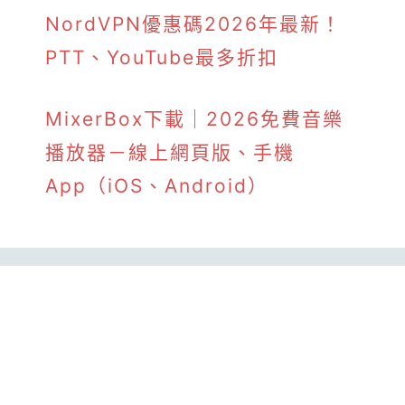
NordVPN優惠碼2026年最新！
PTT、YouTube最多折扣
MixerBox下載｜2026免費音樂
播放器－線上網頁版、手機
App（iOS、Android）