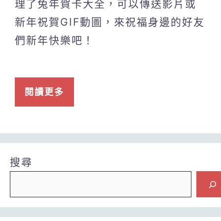
理了兔年賀卡大全，可以傳送影片或
新年祝賀GIF動圖，來祝福身邊的好友
們新年快樂吧！
閱讀更多
搜尋