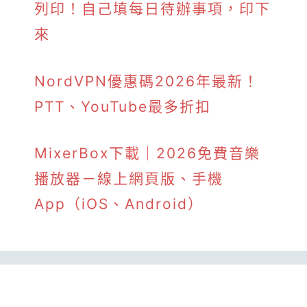
列印！自己填每日待辦事項，印下
來
NordVPN優惠碼2026年最新！
PTT、YouTube最多折扣
MixerBox下載｜2026免費音樂
播放器－線上網頁版、手機
App（iOS、Android）