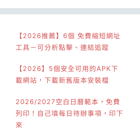
【2026推薦】6個 免費縮短網址
工具－可分析點擊、連結追蹤
【2026】5個安全可用的APK下
載網站，下載新舊版本安裝檔
2026/2027空白日曆範本，免費
列印！自己填每日待辦事項，印下
來