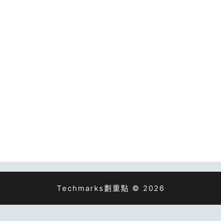
Techmarks劃重點 © 2026