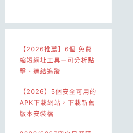
【2026推薦】6個 免費
縮短網址工具－可分析點
擊、連結追蹤
【2026】5個安全可用的
APK下載網站，下載新舊
版本安裝檔