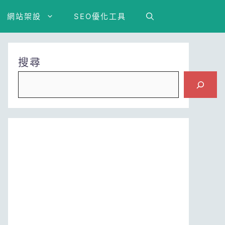
網站架設
SEO優化工具
搜尋