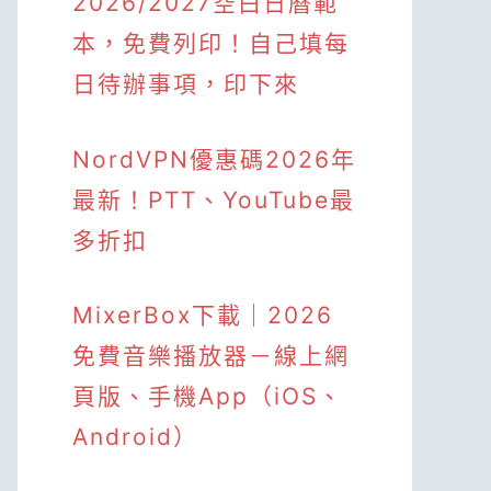
2026/2027空白日曆範
本，免費列印！自己填每
日待辦事項，印下來
NordVPN優惠碼2026年
最新！PTT、YouTube最
多折扣
MixerBox下載｜2026
免費音樂播放器－線上網
頁版、手機App（iOS、
Android）