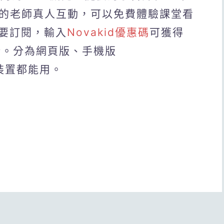
語的老師真人互動，可以免費體驗課堂看
要訂閱，輸入
Novakid優惠碼
可獲得
證。分為網頁版、手機版
各個裝置都能用。