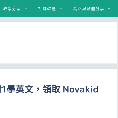
教學分享
社群軟體
網路與軟體分享
對1學英文，領取 Novakid