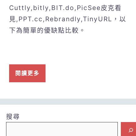
Cuttly,bitly,BIT.do,PicSee皮克看
見,PPT.cc,Rebrandly,TinyURL，以
下為簡單的優缺點比較。
閱讀更多
搜尋