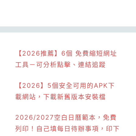
【2026推薦】6個 免費縮短網址
工具－可分析點擊、連結追蹤
【2026】5個安全可用的APK下
載網站，下載新舊版本安裝檔
2026/2027空白日曆範本，免費
列印！自己填每日待辦事項，印下