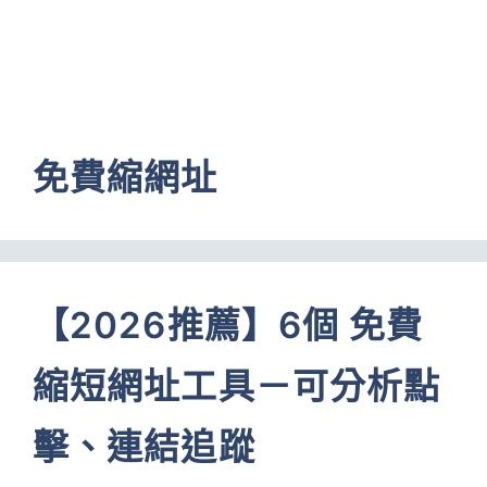
免費縮網址
【2026推薦】6個 免費
縮短網址工具－可分析點
擊、連結追蹤