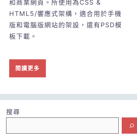
和商業網頁。所使用為CSS &
HTML5/響應式架構，適合用於手機
版和電腦版網站的架設，還有PSD模
板下載。
閱讀更多
搜尋