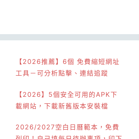
【2026推薦】6個 免費縮短網址
工具－可分析點擊、連結追蹤
【2026】5個安全可用的APK下
載網站，下載新舊版本安裝檔
2026/2027空白日曆範本，免費
列印！自己填每日待辦事項，印下