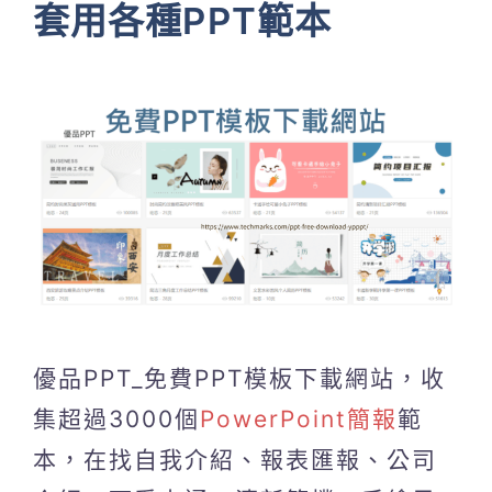
套用各種PPT範本
優品PPT_免費PPT模板下載網站，收
集超過3000個
PowerPoint簡報
範
本，在找自我介紹、報表匯報、公司