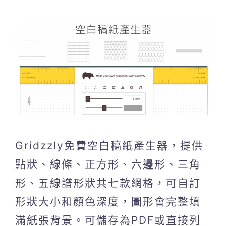
Gridzzly免費空白稿紙產生器，提供
點狀、線條、正方形、六邊形、三角
形、五線譜形狀共七款網格，可自訂
形狀大小和顏色深度，圖形會完整填
滿紙張背景。可儲存為PDF或直接列