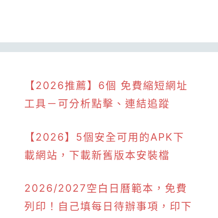
【2026推薦】6個 免費縮短網址
工具－可分析點擊、連結追蹤
【2026】5個安全可用的APK下
載網站，下載新舊版本安裝檔
2026/2027空白日曆範本，免費
列印！自己填每日待辦事項，印下