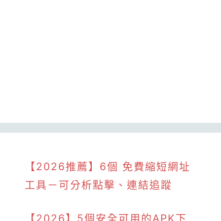
【2026推薦】6個 免費縮短網址
工具－可分析點擊、連結追蹤
【2026】5個安全可用的APK下