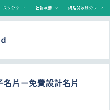
教學分享
社群軟體
網路與軟體分享
id
子名片－免費設計名片