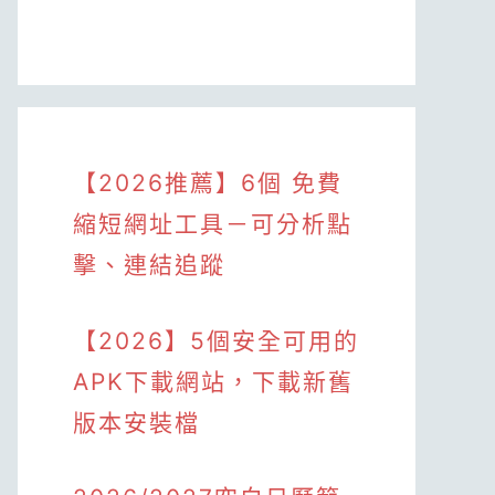
【2026推薦】6個 免費
縮短網址工具－可分析點
擊、連結追蹤
【2026】5個安全可用的
APK下載網站，下載新舊
版本安裝檔