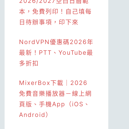
2026/2027空白日曆範
本，免費列印！自己填每
日待辦事項，印下來
NordVPN優惠碼2026年
最新！PTT、YouTube最
多折扣
MixerBox下載｜2026
免費音樂播放器－線上網
頁版、手機App（iOS、
Android）