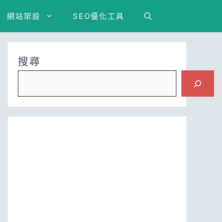
網站架設
SEO優化工具
搜尋