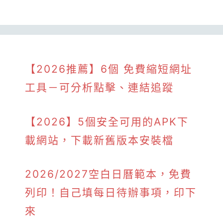
【2026推薦】6個 免費縮短網址
工具－可分析點擊、連結追蹤
【2026】5個安全可用的APK下
載網站，下載新舊版本安裝檔
2026/2027空白日曆範本，免費
列印！自己填每日待辦事項，印下
來