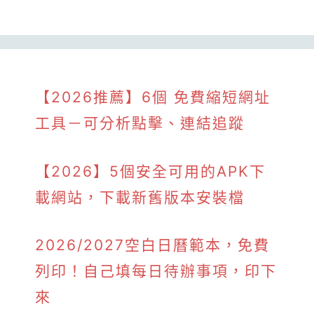
【2026推薦】6個 免費縮短網址
工具－可分析點擊、連結追蹤
【2026】5個安全可用的APK下
載網站，下載新舊版本安裝檔
2026/2027空白日曆範本，免費
列印！自己填每日待辦事項，印下
來