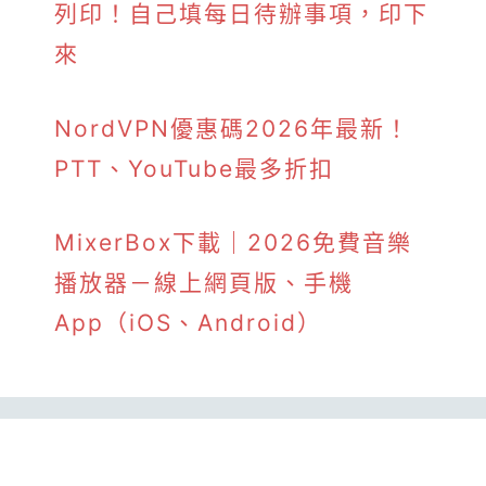
列印！自己填每日待辦事項，印下
來
NordVPN優惠碼2026年最新！
PTT、YouTube最多折扣
MixerBox下載｜2026免費音樂
播放器－線上網頁版、手機
App（iOS、Android）