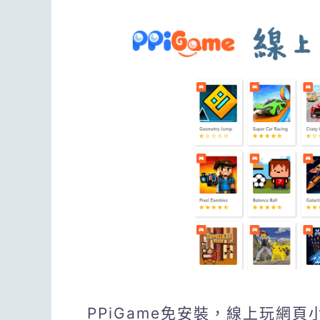
PPiGame免安裝，線上玩網