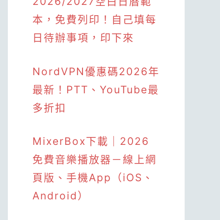
2026/2027空白日曆範
本，免費列印！自己填每
日待辦事項，印下來
NordVPN優惠碼2026年
最新！PTT、YouTube最
多折扣
MixerBox下載｜2026
免費音樂播放器－線上網
頁版、手機App（iOS、
Android）