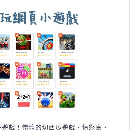
頁小遊戲！懷舊的切西瓜遊戲、憤怒鳥、