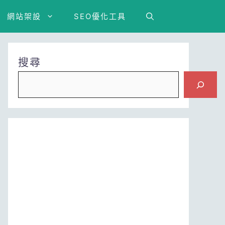
網站架設
SEO優化工具
搜尋