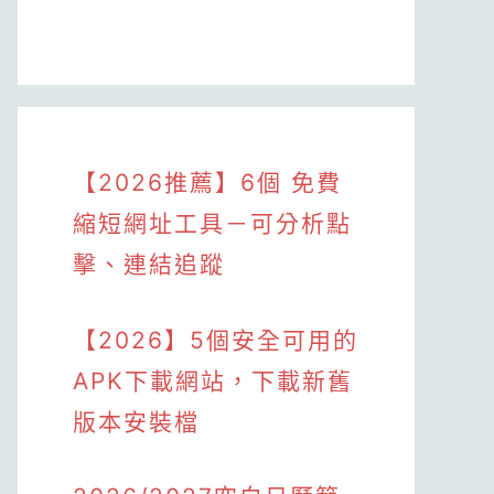
【2026推薦】6個 免費
縮短網址工具－可分析點
擊、連結追蹤
【2026】5個安全可用的
APK下載網站，下載新舊
版本安裝檔