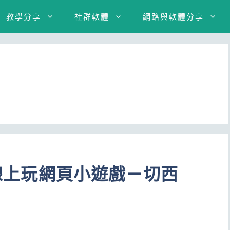
教學分享
社群軟體
網路與軟體分享
！線上玩網頁小遊戲－切西