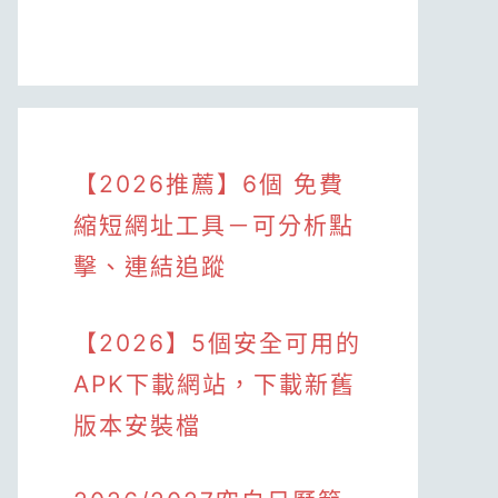
【2026推薦】6個 免費
縮短網址工具－可分析點
擊、連結追蹤
【2026】5個安全可用的
APK下載網站，下載新舊
版本安裝檔