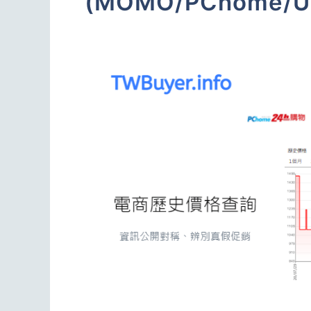
(MOMO/PChome/U