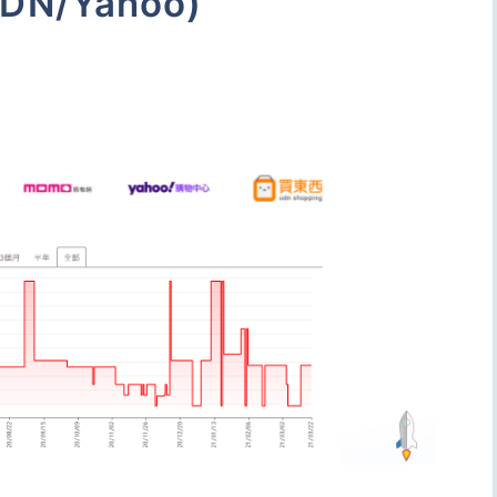
DN/Yahoo)