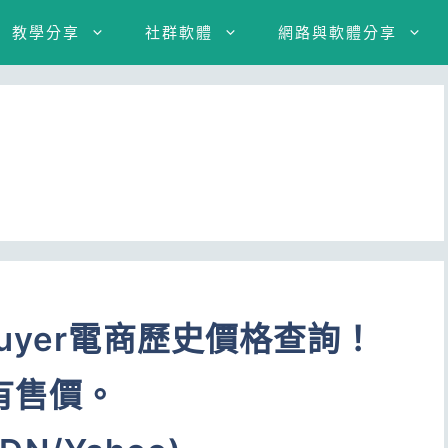
教學分享
社群軟體
網路與軟體分享
uyer電商歷史價格查詢！
有售價。