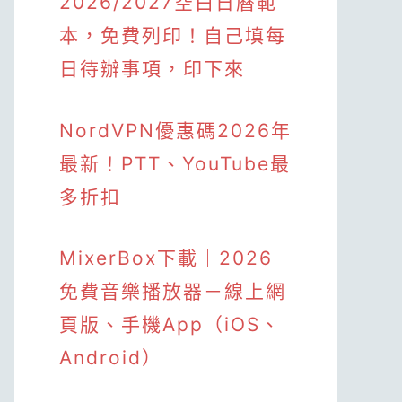
2026/2027空白日曆範
本，免費列印！自己填每
日待辦事項，印下來
NordVPN優惠碼2026年
最新！PTT、YouTube最
多折扣
MixerBox下載｜2026
免費音樂播放器－線上網
頁版、手機App（iOS、
Android）