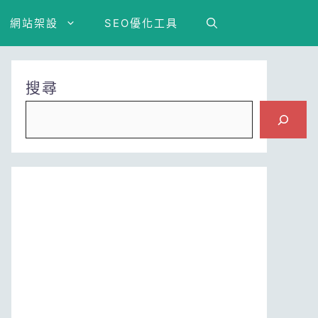
網站架設
SEO優化工具
搜尋