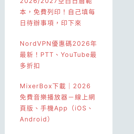
2026/2027空白日曆範
本，免費列印！自己填每
日待辦事項，印下來
NordVPN優惠碼2026年
最新！PTT、YouTube最
多折扣
MixerBox下載｜2026
免費音樂播放器－線上網
頁版、手機App（iOS、
Android）