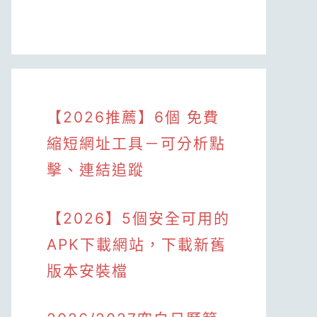
【2026推薦】6個 免費
縮短網址工具－可分析點
擊、連結追蹤
【2026】5個安全可用的
APK下載網站，下載新舊
版本安裝檔