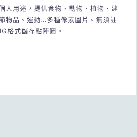
個人用途，提供食物、動物、植物、建
節物品、運動…多種像素圖片。無須註
NG格式儲存點陣圖。