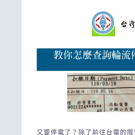
又要停電了？除了前往台電的限