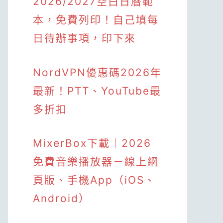
2026/2027空白日曆範
本，免費列印！自己填每
日待辦事項，印下來
NordVPN優惠碼2026年
最新！PTT、YouTube最
多折扣
MixerBox下載｜2026
免費音樂播放器－線上網
頁版、手機App（iOS、
Android）