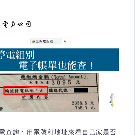
電查詢，用電號和地址來看自己家是否