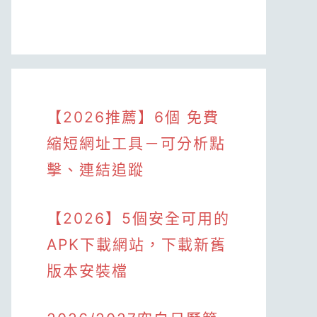
【2026推薦】6個 免費
縮短網址工具－可分析點
擊、連結追蹤
【2026】5個安全可用的
APK下載網站，下載新舊
版本安裝檔