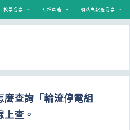
教學分享
社群軟體
網路與軟體分享
怎麼查詢「輪流停電組
線上查。