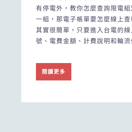
有停電外，教你怎麼查詢限電組別
一組，那電子帳單要怎麼線上查
其實很簡單，只要進入台電的線
號、電費金額、計費說明和輪流
閱讀更多