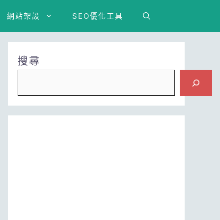
網站架設
SEO優化工具
搜尋