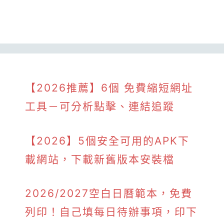
【2026推薦】6個 免費縮短網址
工具－可分析點擊、連結追蹤
【2026】5個安全可用的APK下
載網站，下載新舊版本安裝檔
2026/2027空白日曆範本，免費
列印！自己填每日待辦事項，印下