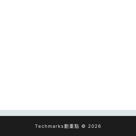
Techmarks劃重點 © 2026