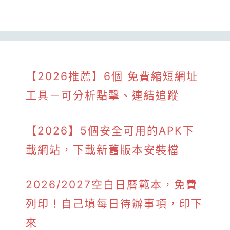
【2026推薦】6個 免費縮短網址
工具－可分析點擊、連結追蹤
【2026】5個安全可用的APK下
載網站，下載新舊版本安裝檔
2026/2027空白日曆範本，免費
列印！自己填每日待辦事項，印下
來