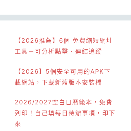
【2026推薦】6個 免費縮短網址
工具－可分析點擊、連結追蹤
【2026】5個安全可用的APK下
載網站，下載新舊版本安裝檔
2026/2027空白日曆範本，免費
列印！自己填每日待辦事項，印下
來