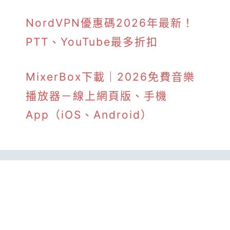
NordVPN優惠碼2026年最新！
PTT、YouTube最多折扣
MixerBox下載｜2026免費音樂
播放器－線上網頁版、手機
App（iOS、Android）