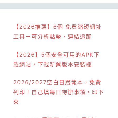
【2026推薦】6個 免費縮短網址
工具－可分析點擊、連結追蹤
【2026】5個安全可用的APK下
載網站，下載新舊版本安裝檔
2026/2027空白日曆範本，免費
列印！自己填每日待辦事項，印下
來