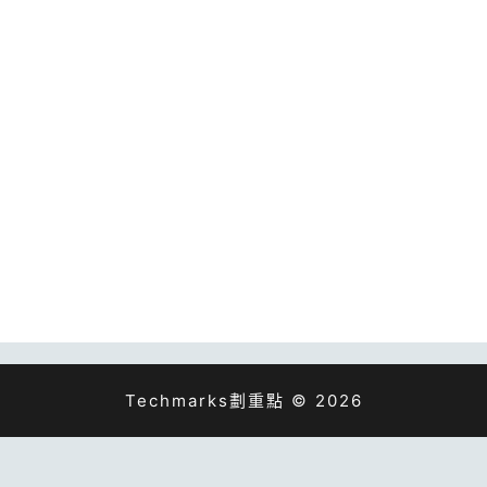
Techmarks劃重點 © 2026