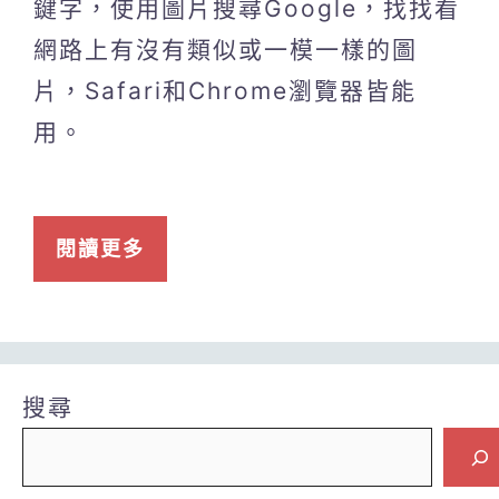
鍵字，使用圖片搜尋Google，找找看
網路上有沒有類似或一模一樣的圖
片，Safari和Chrome瀏覽器皆能
用。
閱讀更多
搜尋