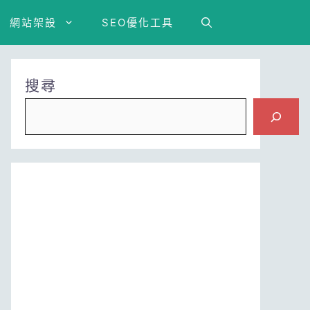
網站架設
SEO優化工具
搜尋