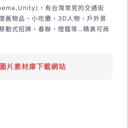
,Cinema,Unity)，有台灣常見的交通街
懷舊物品、小吃攤、3D人物、戶外景
移動式招牌、春聯、燈籠等…精美可商
D圖片素材庫下載網站