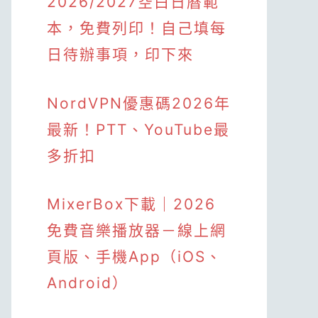
2026/2027空白日曆範
本，免費列印！自己填每
日待辦事項，印下來
NordVPN優惠碼2026年
最新！PTT、YouTube最
多折扣
MixerBox下載｜2026
免費音樂播放器－線上網
頁版、手機App（iOS、
Android）