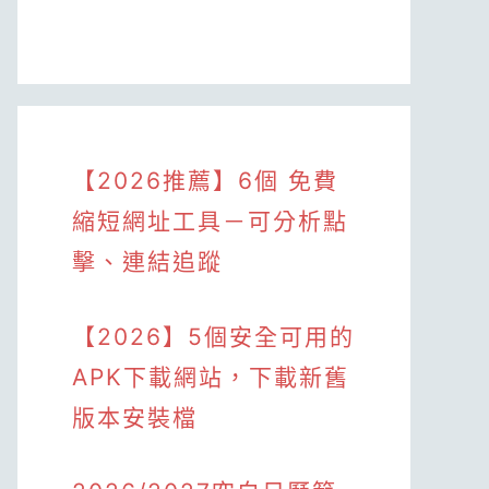
【2026推薦】6個 免費
縮短網址工具－可分析點
擊、連結追蹤
【2026】5個安全可用的
APK下載網站，下載新舊
版本安裝檔