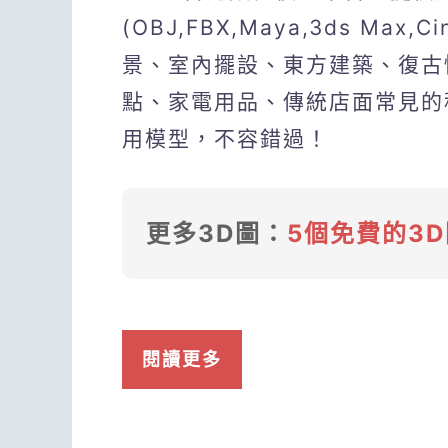
(OBJ,FBX,Maya,3ds Max
景、室內擺設、東方建築、復古
點、家電用品、傳統店面常見的
用模型，不容錯過！
更多3D圖：
5個免費的3
閱讀更多