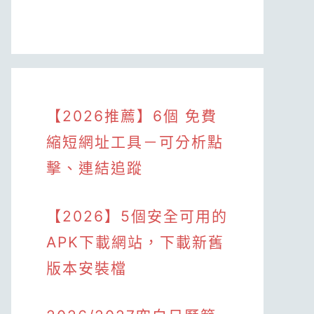
【2026推薦】6個 免費
縮短網址工具－可分析點
擊、連結追蹤
【2026】5個安全可用的
APK下載網站，下載新舊
版本安裝檔