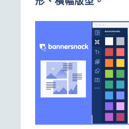
形、橫幅版型。