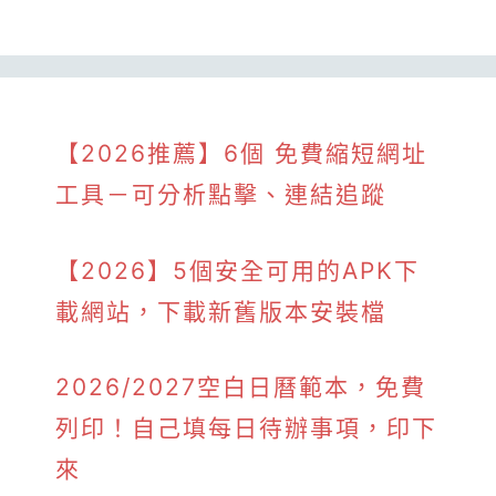
【2026推薦】6個 免費縮短網址
工具－可分析點擊、連結追蹤
【2026】5個安全可用的APK下
載網站，下載新舊版本安裝檔
2026/2027空白日曆範本，免費
列印！自己填每日待辦事項，印下
來