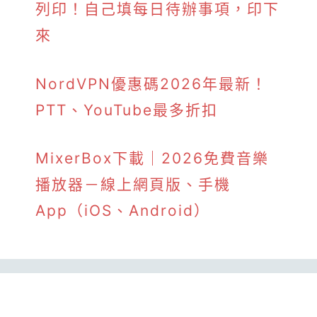
列印！自己填每日待辦事項，印下
來
NordVPN優惠碼2026年最新！
PTT、YouTube最多折扣
MixerBox下載｜2026免費音樂
播放器－線上網頁版、手機
App（iOS、Android）