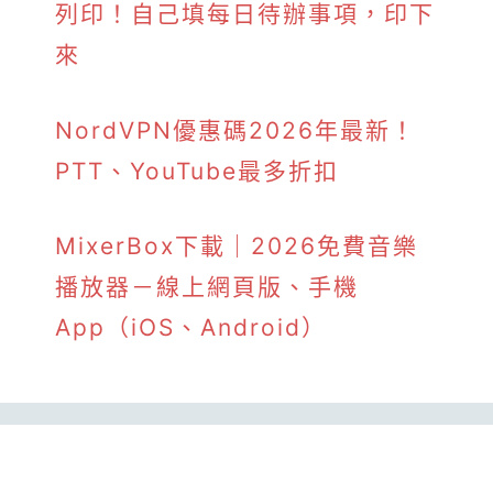
列印！自己填每日待辦事項，印下
來
NordVPN優惠碼2026年最新！
PTT、YouTube最多折扣
MixerBox下載｜2026免費音樂
播放器－線上網頁版、手機
App（iOS、Android）