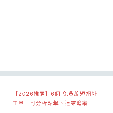
【2026推薦】6個 免費縮短網址
工具－可分析點擊、連結追蹤