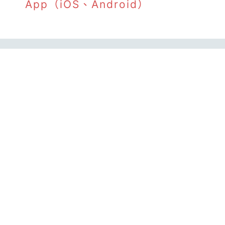
App（iOS、Android）