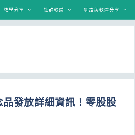
教學分享
社群軟體
網路與軟體分享
紀念品發放詳細資訊！零股股