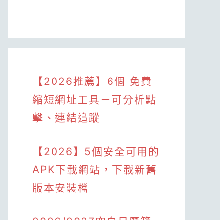
【2026推薦】6個 免費
縮短網址工具－可分析點
擊、連結追蹤
【2026】5個安全可用的
APK下載網站，下載新舊
版本安裝檔