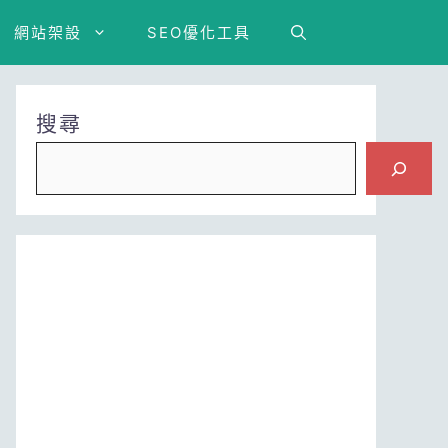
網站架設
SEO優化工具
搜尋