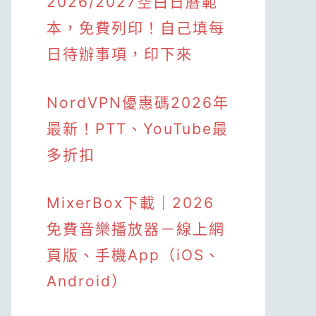
2026/2027空白日曆範
本，免費列印！自己填每
日待辦事項，印下來
NordVPN優惠碼2026年
最新！PTT、YouTube最
多折扣
MixerBox下載｜2026
免費音樂播放器－線上網
頁版、手機App（iOS、
Android）