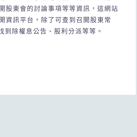
開股東會的討論事項等等資訊，這網站
開資訊平台，除了可查到召開股東常
能找到除權息公告、股利分派等等。