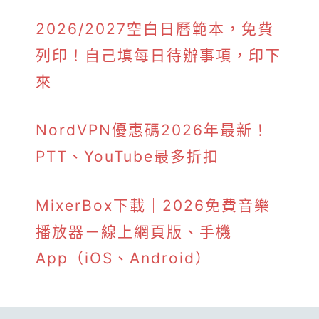
2026/2027空白日曆範本，免費
列印！自己填每日待辦事項，印下
來
NordVPN優惠碼2026年最新！
PTT、YouTube最多折扣
MixerBox下載｜2026免費音樂
播放器－線上網頁版、手機
App（iOS、Android）