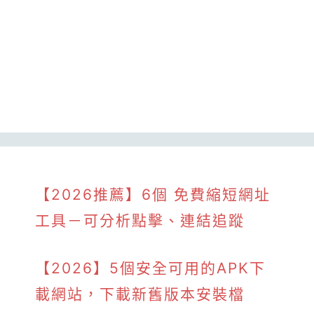
【2026推薦】6個 免費縮短網址
工具－可分析點擊、連結追蹤
【2026】5個安全可用的APK下
載網站，下載新舊版本安裝檔