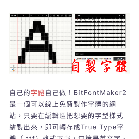
自己的
字體
自己做！BitFontMaker2
是一個可以線上免費製作字體的網
站，只要在編輯區把想要的字型樣式
繪製出來，即可轉存成True Type字
體（.ttf）格式下載，無論是英文字、