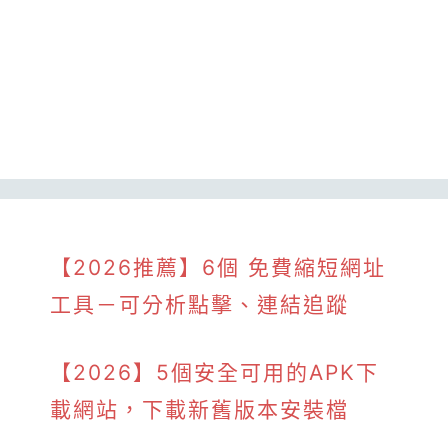
【2026推薦】6個 免費縮短網址
工具－可分析點擊、連結追蹤
【2026】5個安全可用的APK下
載網站，下載新舊版本安裝檔