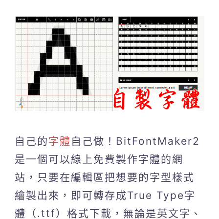
自己的
字體
自己做！BitFontMaker2
是一個可以線上免費製作字體的網
站，只要在編輯區把想要的字型樣式
繪製出來，即可轉存成True Type字
體（.ttf）格式下載，無論是英文字、