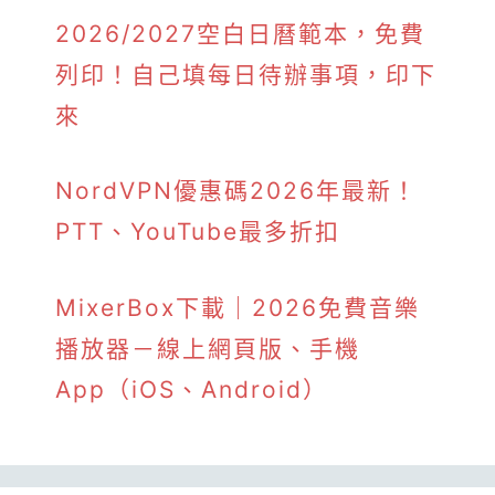
2026/2027空白日曆範本，免費
列印！自己填每日待辦事項，印下
來
NordVPN優惠碼2026年最新！
PTT、YouTube最多折扣
MixerBox下載｜2026免費音樂
播放器－線上網頁版、手機
App（iOS、Android）