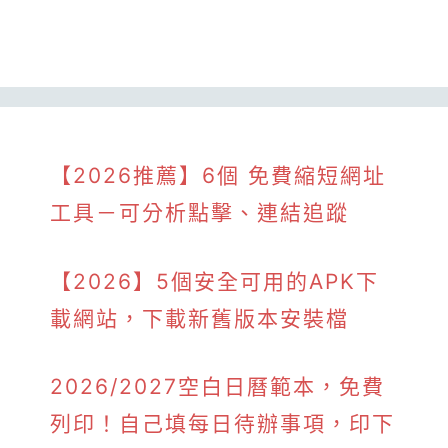
【2026推薦】6個 免費縮短網址
工具－可分析點擊、連結追蹤
【2026】5個安全可用的APK下
載網站，下載新舊版本安裝檔
2026/2027空白日曆範本，免費
列印！自己填每日待辦事項，印下