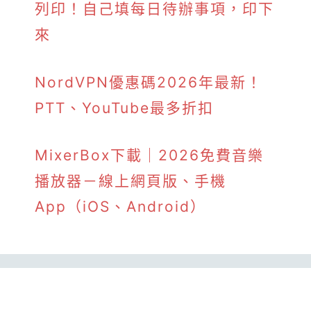
列印！自己填每日待辦事項，印下
來
NordVPN優惠碼2026年最新！
PTT、YouTube最多折扣
MixerBox下載｜2026免費音樂
播放器－線上網頁版、手機
App（iOS、Android）