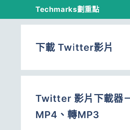
跳
Techmarks劃重點
至
主
要
下載 Twitter影片
內
容
Twitter 影片下
MP4、轉MP3