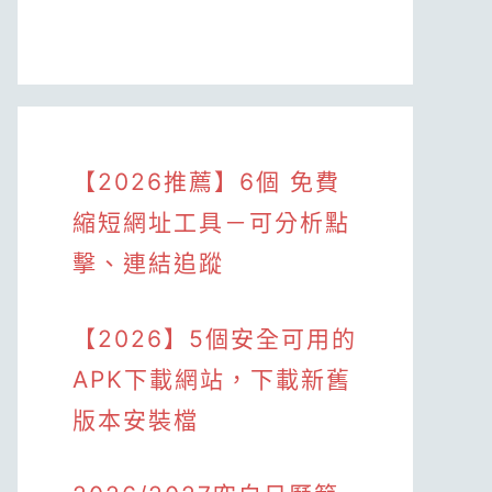
【2026推薦】6個 免費
縮短網址工具－可分析點
擊、連結追蹤
【2026】5個安全可用的
APK下載網站，下載新舊
版本安裝檔