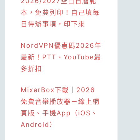
2026/2027空白日曆範
本，免費列印！自己填每
日待辦事項，印下來
NordVPN優惠碼2026年
最新！PTT、YouTube最
多折扣
MixerBox下載｜2026
免費音樂播放器－線上網
頁版、手機App（iOS、
Android）