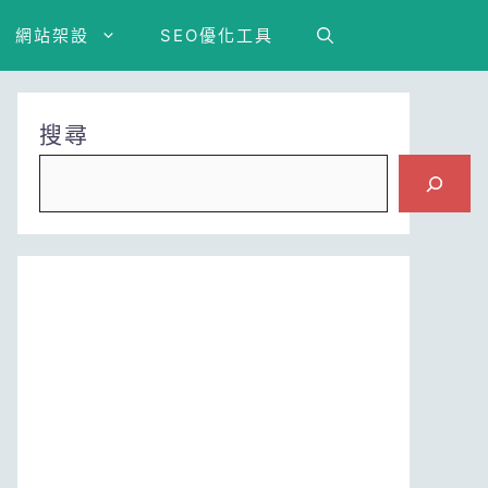
網站架設
SEO優化工具
搜尋