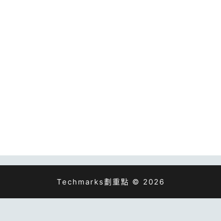
Techmarks劃重點 © 2026