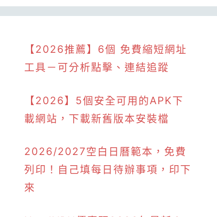
【2026推薦】6個 免費縮短網址
工具－可分析點擊、連結追蹤
【2026】5個安全可用的APK下
載網站，下載新舊版本安裝檔
2026/2027空白日曆範本，免費
列印！自己填每日待辦事項，印下
來