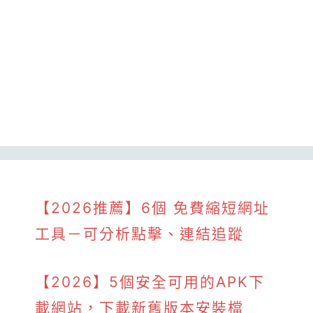
【2026推薦】6個 免費縮短網址
工具－可分析點擊、連結追蹤
【2026】5個安全可用的APK下
載網站，下載新舊版本安裝檔