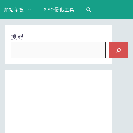
網站架設
SEO優化工具
搜尋