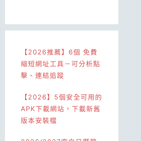
【2026推薦】6個 免費
縮短網址工具－可分析點
擊、連結追蹤
【2026】5個安全可用的
APK下載網站，下載新舊
版本安裝檔