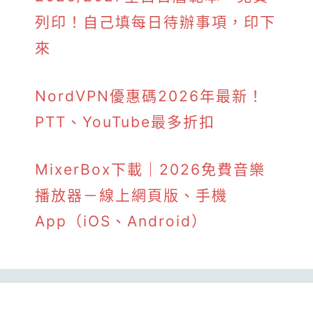
列印！自己填每日待辦事項，印下
來
NordVPN優惠碼2026年最新！
PTT、YouTube最多折扣
MixerBox下載｜2026免費音樂
播放器－線上網頁版、手機
App（iOS、Android）