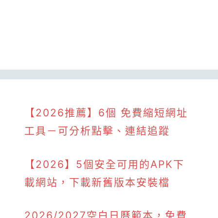
【2026推薦】6個 免費縮短網址
工具－可分析點擊、連結追蹤
【2026】5個安全可用的APK下
載網站，下載新舊版本安裝檔
2026/2027空白日曆範本，免費