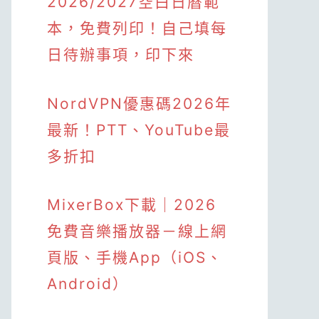
2026/2027空白日曆範
本，免費列印！自己填每
日待辦事項，印下來
NordVPN優惠碼2026年
最新！PTT、YouTube最
多折扣
MixerBox下載｜2026
免費音樂播放器－線上網
頁版、手機App（iOS、
Android）