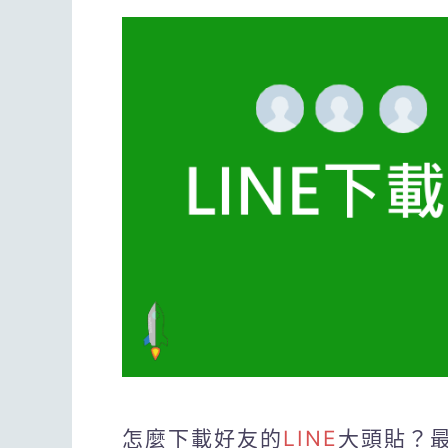
怎麼下載好友的
LINE
大頭貼？