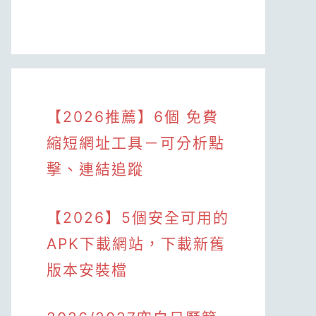
【2026推薦】6個 免費
縮短網址工具－可分析點
擊、連結追蹤
【2026】5個安全可用的
APK下載網站，下載新舊
版本安裝檔