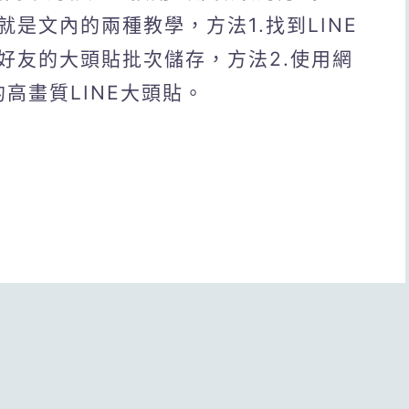
是文內的兩種教學，方法1.找到LINE
好友的大頭貼批次儲存，方法2.使用網
始的高畫質LINE大頭貼。