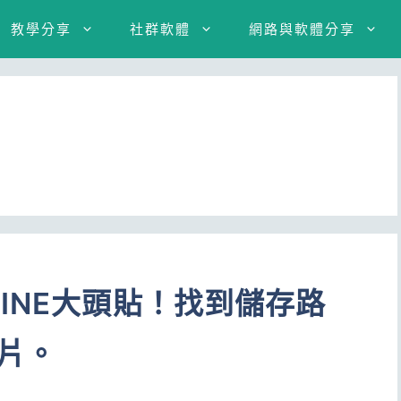
教學分享
社群軟體
網路與軟體分享
INE大頭貼！找到儲存路
片。