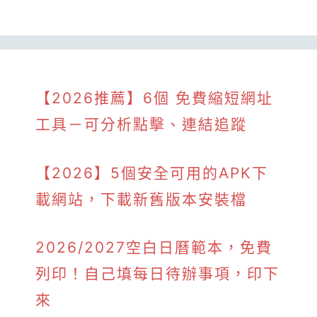
【2026推薦】6個 免費縮短網址
工具－可分析點擊、連結追蹤
【2026】5個安全可用的APK下
載網站，下載新舊版本安裝檔
2026/2027空白日曆範本，免費
列印！自己填每日待辦事項，印下
來