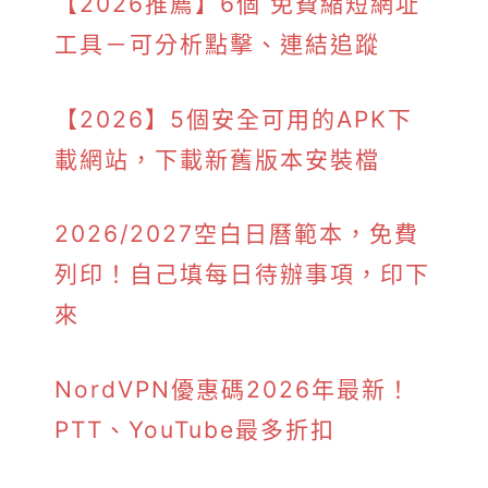
【2026推薦】6個 免費縮短網址
工具－可分析點擊、連結追蹤
【2026】5個安全可用的APK下
載網站，下載新舊版本安裝檔
2026/2027空白日曆範本，免費
列印！自己填每日待辦事項，印下
來
NordVPN優惠碼2026年最新！
PTT、YouTube最多折扣