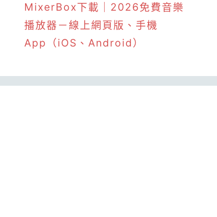
MixerBox下載｜2026免費音樂
播放器－線上網頁版、手機
App（iOS、Android）