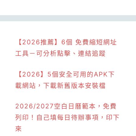
【2026推薦】6個 免費縮短網址
工具－可分析點擊、連結追蹤
【2026】5個安全可用的APK下
載網站，下載新舊版本安裝檔
2026/2027空白日曆範本，免費
列印！自己填每日待辦事項，印下
來