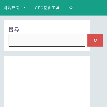
網站架設
SEO優化工具
搜尋