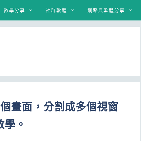
教學分享
社群軟體
網路與軟體分享
幕兩個畫面，分割成多個視窗
教學。