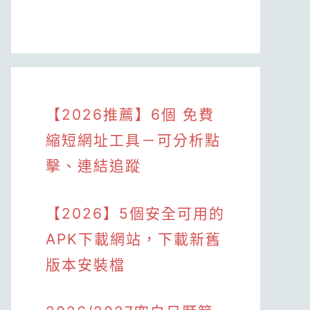
【2026推薦】6個 免費
縮短網址工具－可分析點
擊、連結追蹤
【2026】5個安全可用的
APK下載網站，下載新舊
版本安裝檔