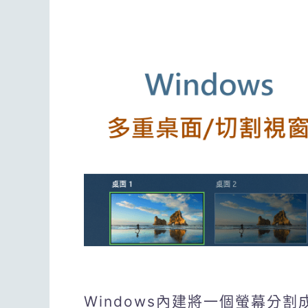
Windows內建將一個螢幕分