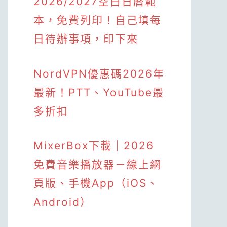
2026/2027空白日曆範
本，免費列印！自己填每
日待辦事項，印下來
NordVPN優惠碼2026年
最新！PTT、YouTube最
多折扣
MixerBox下載｜2026
免費音樂播放器－線上網
頁版、手機App（iOS、
Android）