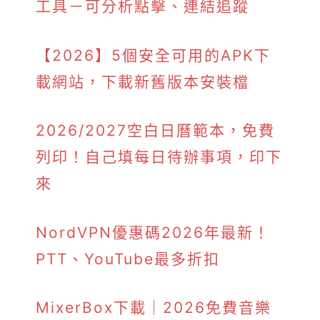
工具－可分析點擊、連結追蹤
【2026】5個安全可用的APK下
載網站，下載新舊版本安裝檔
2026/2027空白日曆範本，免費
列印！自己填每日待辦事項，印下
來
NordVPN優惠碼2026年最新！
PTT、YouTube最多折扣
MixerBox下載｜2026免費音樂