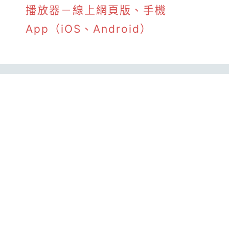
播放器－線上網頁版、手機
App（iOS、Android）